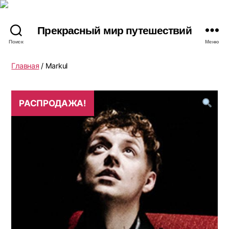
Прекрасный мир путешествий
Поиск
Меню
Главная
/ Markul
РАСПРОДАЖА!