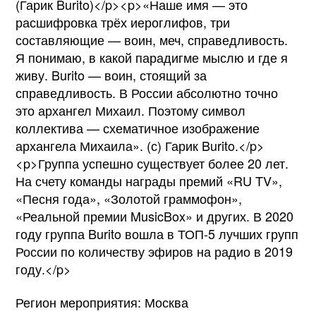
(Гарик Burito)</p><p>«Наше имя — это
расшифровка трёх иероглифов, три
составляющие — воин, меч, справедливость.
Я понимаю, в какой парадигме мыслю и где я
живу. Burito — воин, стоящий за
справедливость. В России абсолютно точно
это архангел Михаил. Поэтому символ
коллектива — схематичное изображение
архангела Михаила». (с) Гарик Burito.</p>
<p>Группа успешно существует более 20 лет.
На счету команды награды премий «RU TV»,
«Песня года», «Золотой граммофон»,
«Реальной премии MusicBox» и других. В 2020
году группа Burito вошла в ТОП-5 лучших групп
России по количеству эфиров на радио в 2019
году.</p>
Регион мероприятия: Москва