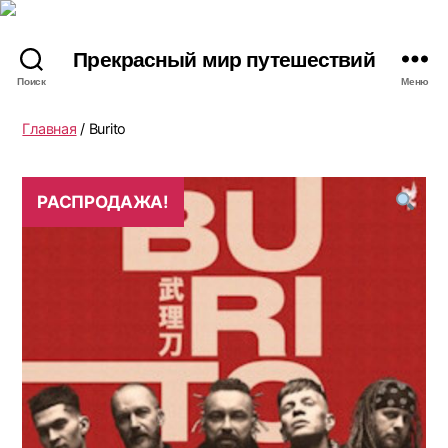
Прекрасный мир путешествий
Поиск
Меню
Главная
/ Burito
РАСПРОДАЖА!