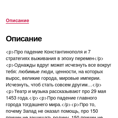
Описание
Описание
<p>Про падение Константинополя и 7
стратегиях выживания в эпоху перемен</p>
<p>Однажды вдруг может исчезнуть все вокруг
тебя: любимые люди, ценности, на которых
вырос, великие города, мировые империи.
Исчезнуть, чтоб стать совсем другим…</p>
<p>Театр и музыка рассказывают про 29 мая
1453 года.</p><p>Про падение главного
города тогдашнего мира.</p><p>Про то,
почему Запад не оказал помощь, про 150
причин не защищать родину, 150 причин не