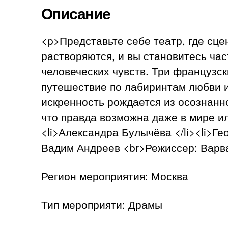
Описание
<p>Представьте себе театр, где сц
растворяются, и вы становитесь ча
человеческих чувств. Три французск
путешествие по лабиринтам любви и
искренность рождается из осознанно
что правда возможна даже в мире ил
<li>Александра Булычёва </li><li>Ге
Вадим Андреев <br>Режиссер: Варв
Регион мероприятия: Москва
Тип мероприяти: Драмы