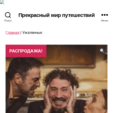
Прекрасный мир путешествий
Поиск
Меню
Главная
/ Ужаленные
РАСПРОДАЖА!