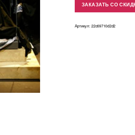
ЗАКАЗАТЬ СО СКИД
10700,00 ₽.
Артикул:
22c69710d2d2