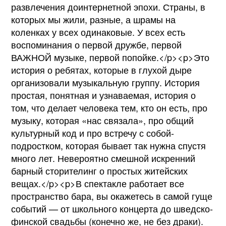
развлечения доинтернетной эпохи. Страны, в
которых мы жили, разные, а шрамы на
коленках у всех одинаковые. У всех есть
воспоминания о первой дружбе, первой
ВАЖНОЙ музыке, первой попойке.</p><p>Это
история о ребятах, которые в глухой дыре
организовали музыкальную группу. История
простая, понятная и узнаваемая, история о
том, что делает человека тем, кто он есть, про
музыку, которая «нас связала», про общий
культурный код и про встречу с собой-
подростком, которая бывает так нужна спустя
много лет. Невероятно смешной искренний
барный сторителинг о простых житейских
вещах.</p><p>В спектакле работает все
пространство бара, вы окажетесь в самой гуще
событий — от школьного концерта до шведско-
финской свадьбы (конечно же, не без драки).