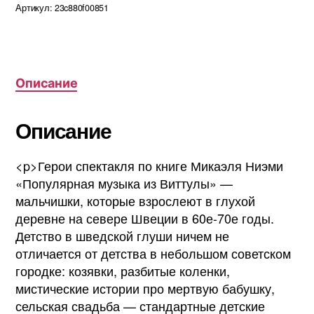
Артикул:
23c880f00851
Описание
Описание
<p>Герои спектакля по книге Микаэля Ниэми
«Популярная музыка из Виттулы» —
мальчишки, которые взрослеют в глухой
деревне на севере Швеции в 60е-70е годы.
Детство в шведской глуши ничем не
отличается от детства в небольшом советском
городке: козявки, разбитые коленки,
мистические истории про мертвую бабушку,
сельская свадьба — стандартные детские