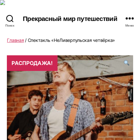
Прекрасный мир путешествий
Поиск
Меню
Главная
/ Спектакль «НеЛиверпульская четвёрка»
РАСПРОДАЖА!