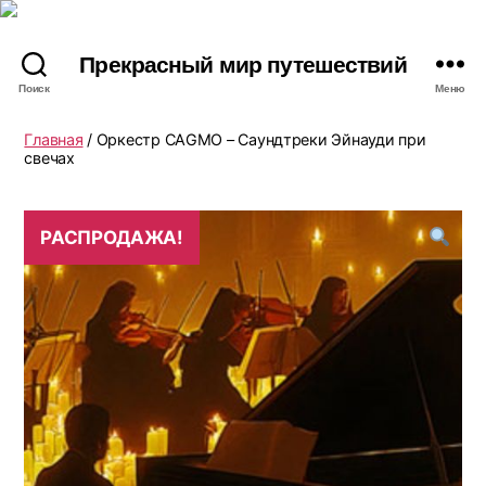
Прекрасный мир путешествий
Поиск
Меню
Главная
/ Оркестр CAGMO – Саундтреки Эйнауди при
свечах
РАСПРОДАЖА!