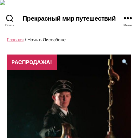
Прекрасный мир путешествий
Поиск
Меню
Главная
/ Ночь в Лиссабоне
РАСПРОДАЖА!