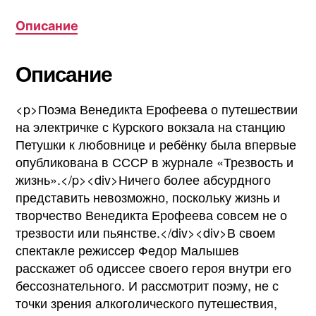
Описание
Описание
<p>Поэма Венедикта Ерофеева о путешествии
на электричке с Курского вокзала на станцию
Петушки к любовнице и ребёнку была впервые
опубликована в СССР в журнале «Трезвость и
жизнь».</p><div>Ничего более абсурдного
представить невозможно, поскольку жизнь и
творчество Венедикта Ерофеева совсем не о
трезвости или пьянстве.</div><div>В своем
спектакле режиссер Федор Малышев
расскажет об одиссее своего героя внутри его
бессознательного. И рассмотрит поэму, не с
точки зрения алкоголического путешествия,