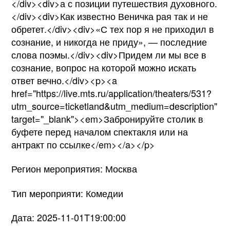
</div><div>а с позиции путешествия духовного.
</div><div>Как известно Веничка рая так и не
обретет.</div><div>«С тех пор я не приходил в
сознание, и никогда не приду», — последние
слова поэмы.</div><div>Придем ли мы все в
сознание, вопрос на которой можно искать
ответ вечно.</div><p><a
href="https://live.mts.ru/application/theaters/531?
utm_source=ticketland&utm_medium=description"
target="_blank"><em>Забронируйте столик в
буфете перед началом спектакля или на
антракт по ссылке</em></a></p>
Регион мероприятия: Москва
Тип мероприяти: Комедии
Дата: 2025-11-01T19:00:00