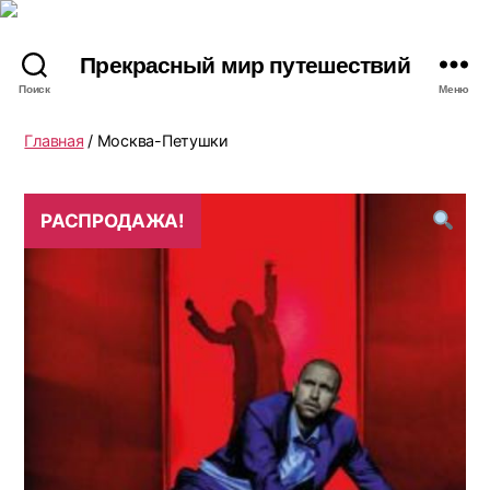
Прекрасный мир путешествий
Поиск
Меню
Главная
/ Москва-Петушки
РАСПРОДАЖА!