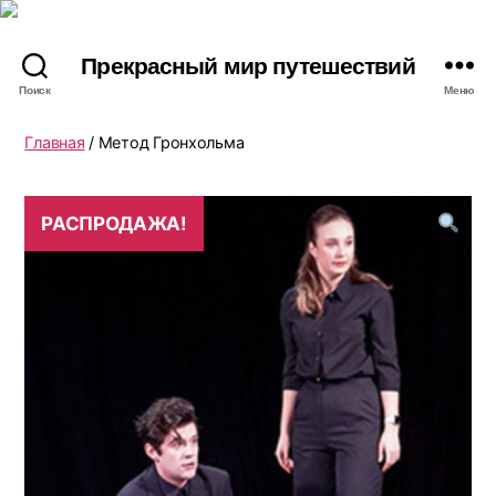
Прекрасный мир путешествий
Поиск
Меню
Главная
/ Метод Гронхольма
РАСПРОДАЖА!