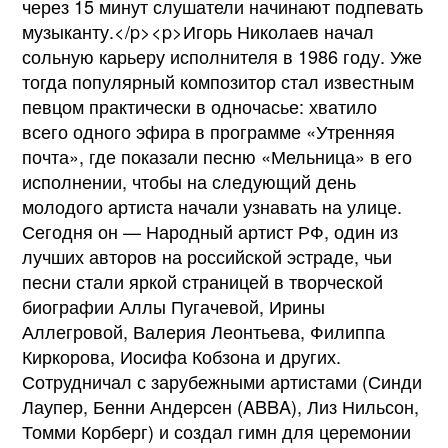
через 15 минут слушатели начинают подпевать
музыканту.</p><p>Игорь Николаев начал
сольную карьеру исполнителя в 1986 году. Уже
тогда популярный композитор стал известным
певцом практически в одночасье: хватило
всего одного эфира в программе «Утренняя
почта», где показали песню «Мельница» в его
исполнении, чтобы на следующий день
молодого артиста начали узнавать на улице.
Сегодня он — Народный артист РФ, один из
лучших авторов на российской эстраде, чьи
песни стали яркой страницей в творческой
биографии Аллы Пугачевой, Ирины
Аллегровой, Валерия Леонтьева, Филиппа
Киркорова, Иосифа Кобзона и других.
Сотрудничал с зарубежными артистами (Синди
Лаупер, Бенни Андерсен (ABBA), Лиз Нильсон,
Томми Корберг) и создал гимн для церемонии