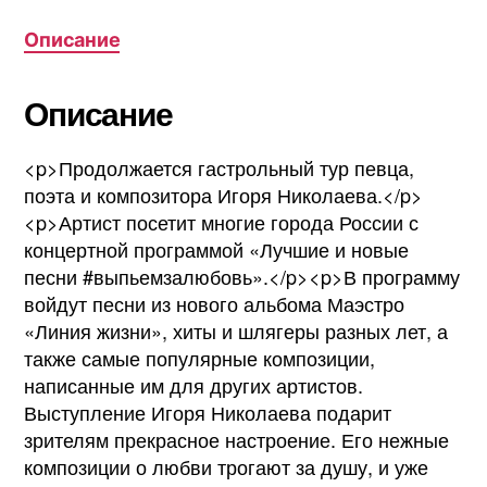
Описание
Описание
<p>Продолжается гастрольный тур певца,
поэта и композитора Игоря Николаева.</p>
<p>Артист посетит многие города России с
концертной программой «Лучшие и новые
песни #выпьемзалюбовь».</p><p>В программу
войдут песни из нового альбома Маэстро
«Линия жизни», хиты и шлягеры разных лет, а
также самые популярные композиции,
написанные им для других артистов.
Выступление Игоря Николаева подарит
зрителям прекрасное настроение. Его нежные
композиции о любви трогают за душу, и уже