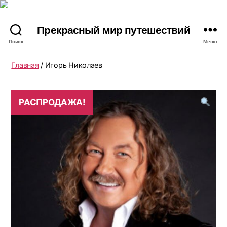
Прекрасный мир путешествий
Поиск
Меню
Главная
/ Игорь Николаев
РАСПРОДАЖА!