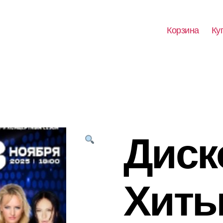
Корзина
Ку
Диск
Хиты