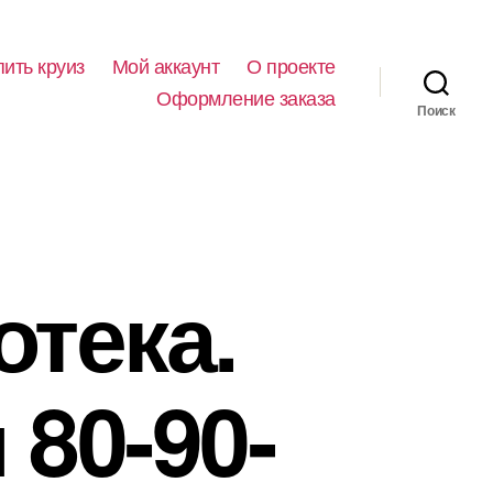
пить круиз
Мой аккаунт
О проекте
Оформление заказа
Поиск
отека.
 80-90-