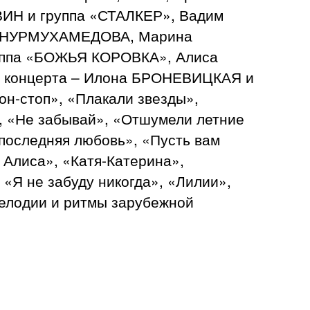
ИН и группа «СТАЛКЕР», Вадим
я НУРМУХАМЕДОВА, Марина
уппа «БОЖЬЯ КОРОВКА», Алиса
е концерта – Илона БРОНЕВИЦКАЯ и
н-стоп», «Плакали звезды»,
», «Не забывай», «Отшумели летние
 последняя любовь», «Пусть вам
 Алиса», «Катя-Катерина»,
 «Я не забуду никогда», «Лилии»,
мелодии и ритмы зарубежной