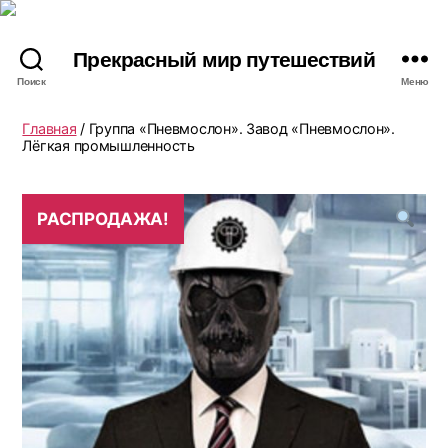
Прекрасный мир путешествий
Поиск
Меню
Главная
/ Группа «Пневмослон». Завод «Пневмослон».
Лёгкая промышленность
РАСПРОДАЖА!