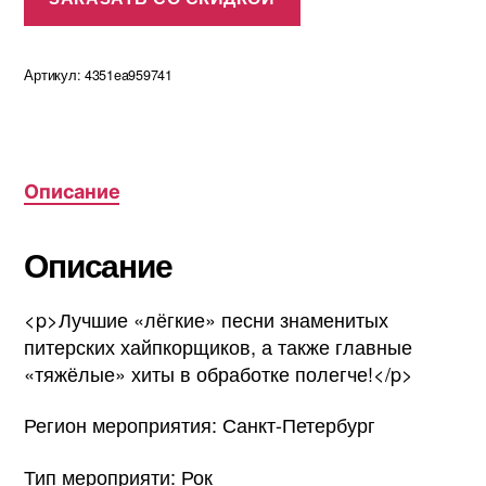
2675,00 ₽.
Артикул:
4351ea959741
Описание
Описание
<p>Лучшие «лёгкие» песни знаменитых
питерских хайпкорщиков, а также главные
«тяжёлые» хиты в обработке полегче!</p>
Регион мероприятия: Санкт-Петербург
Тип мероприяти: Рок