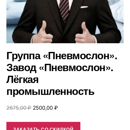
Группа «Пневмослон».
Завод «Пневмослон».
Лёгкая
промышленность
Первоначальная
Текущая
2675,00
₽
2500,00
₽
цена
цена:
составляла
2500,00 ₽.
ЗАКАЗАТЬ СО СКИДКОЙ