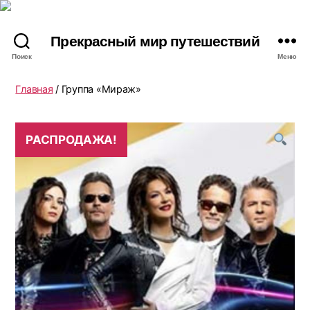
Прекрасный мир путешествий
Поиск
Меню
Главная
/ Группа «Мираж»
РАСПРОДАЖА!