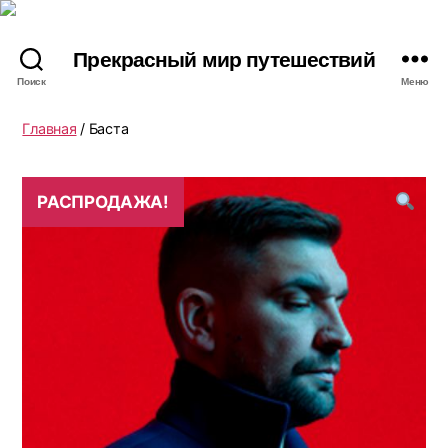
Прекрасный мир путешествий
Поиск
Меню
Главная
/ Баста
РАСПРОДАЖА!